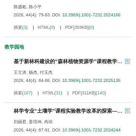
陈盛彬
,
陈小平
2026, 44(4): 79-83.
DOI:
10.3969/j.1001-7232.2024166
摘要
(
3
)
HTML
(
0
)
PDF[
359KB
]
(
0
)
教学园地
基于新林科建设的“森林植物资源学”课程教学改革研究
王立涛
,
杨杰
,
付玉杰
2026, 44(4): 84-86.
DOI:
10.3969/j.1001-7232.2025135
摘要
(
167
)
HTML
(
31
)
PDF[
311KB
]
(
140
)
林学专业“土壤学”课程实验教学改革的探索——以浙江农林大学为例
刘丽君
,
姜培坤
,
冉琰
2026, 44(4): 87-91.
DOI:
10.3969/j.1001-7232.2024244