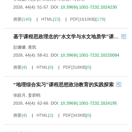
2026, 44(4): 51-57.
DOI:
10.3969/j.1001-7232.2024230
摘要
(
140
)
HTML
(
23
)
PDF[
1610KB
]
(
178
)
基于课程思政理念的“水文学与水文地质学”课程教学改革探索
彭娜娜
,
黄凯
2026, 44(4): 58-61.
DOI:
10.3969/j.1001-7232.20220084
摘要
(
4
)
HTML
(
0
)
PDF[
318KB
]
(
0
)
“地理综合实习”课程思想政治教育的实践探索
张皓月
,
姜群鸥
2026, 44(4): 62-66.
DOI:
10.3969/j.1001-7232.2024195
摘要
(
4
)
HTML
(
2
)
PDF[
343KB
]
(
0
)