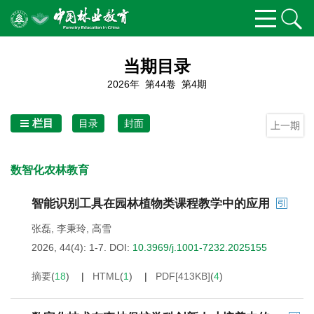
当期目录
2026年 第44卷 第4期
栏目
目录
封面
上一期
数智化农林教育
智能识别工具在园林植物类课程教学中的应用
张磊
,
李秉玲
,
高雪
2026, 44(4): 1-7.
DOI:
10.3969/j.1001-7232.2025155
摘要
(
18
)
HTML
(
1
)
PDF[
413KB
]
(
4
)