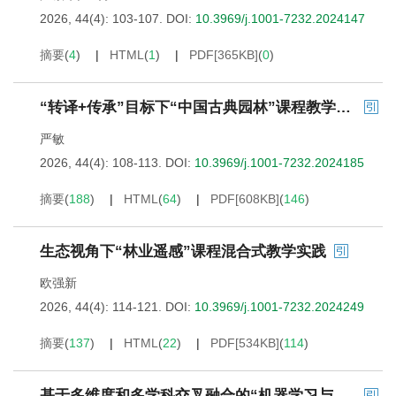
2026, 44(4): 103-107.
DOI:
10.3969/j.1001-7232.2024147
摘要
(
4
)
HTML
(
1
)
PDF[
365KB
]
(
0
)
“转译+传承”目标下“中国古典园林”课程教学改革探究
严敏
2026, 44(4): 108-113.
DOI:
10.3969/j.1001-7232.2024185
摘要
(
188
)
HTML
(
64
)
PDF[
608KB
]
(
146
)
生态视角下“林业遥感”课程混合式教学实践
欧强新
2026, 44(4): 114-121.
DOI:
10.3969/j.1001-7232.2024249
摘要
(
137
)
HTML
(
22
)
PDF[
534KB
]
(
114
)
基于多维度和多学科交叉融合的“机器学习与数据挖掘”课程建设实践探索