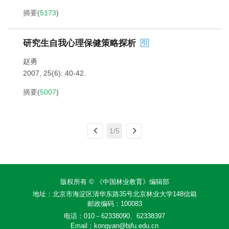
摘要
(
5173
)
研究生自我心理保健策略探析
赵勇
2007, 25(6): 40-42.
摘要
(
5007
)
1/5
版权所有 © 《中国林业教育》编辑部
地址：北京市海淀区清华东路35号北京林业大学148信箱
邮政编码：100083
电话：010－62338090、62338397
Email：
kongyan@bjfu.edu.cn