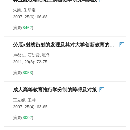
朱凯
,
朱新宝
2007, 25(6): 66-68.
摘要
(
8462
)
劳厄x射线衍射的发现及其对大学创新教育的启示
卢都友
,
石防震
,
张华
2011, 29(3): 72-75.
摘要
(
8053
)
成人高等教育推行学分制的障碍及对策
王立娟
,
王冲
2007, 25(4): 63-65.
摘要
(
8002
)