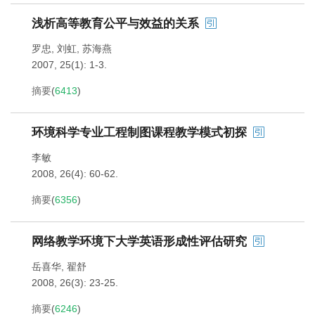
浅析高等教育公平与效益的关系
罗忠
,
刘虹
,
苏海燕
2007, 25(1): 1-3.
摘要
(
6413
)
环境科学专业工程制图课程教学模式初探
李敏
2008, 26(4): 60-62.
摘要
(
6356
)
网络教学环境下大学英语形成性评估研究
岳喜华
,
翟舒
2008, 26(3): 23-25.
摘要
(
6246
)