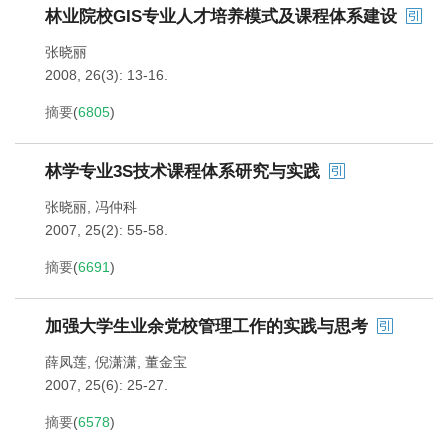
林业院校GIS专业人才培养模式及课程体系建设
张晓丽
2008, 26(3): 13-16.
摘要
(
6805
)
林学专业3S技术课程体系研究与实践
张晓丽
,
冯仲科
2007, 25(2): 55-58.
摘要
(
6691
)
加强大学生业余党校管理工作的实践与思考
薛凤莲
,
倪潇潇
,
董金宝
2007, 25(6): 25-27.
摘要
(
6578
)