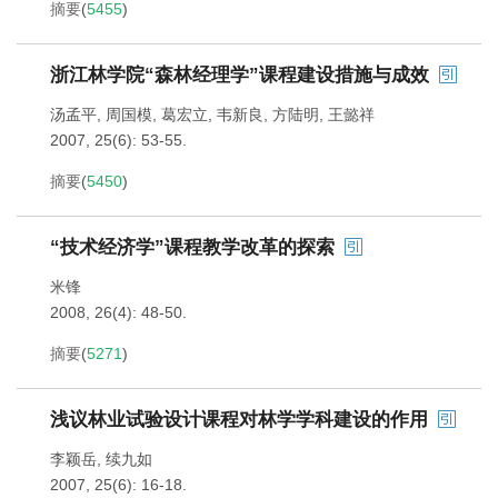
摘要
(
5455
)
浙江林学院“森林经理学”课程建设措施与成效
汤孟平
,
周国模
,
葛宏立
,
韦新良
,
方陆明
,
王懿祥
2007, 25(6): 53-55.
摘要
(
5450
)
“技术经济学”课程教学改革的探索
米锋
2008, 26(4): 48-50.
摘要
(
5271
)
浅议林业试验设计课程对林学学科建设的作用
李颖岳
,
续九如
2007, 25(6): 16-18.