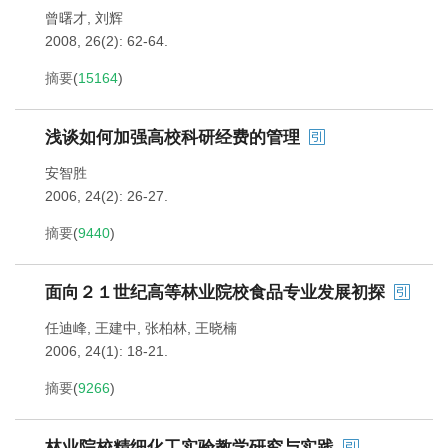
曾曙才
,
刘辉
2008, 26(2): 62-64.
摘要
(
15164
)
浅谈如何加强高校科研经费的管理
安智胜
2006, 24(2): 26-27.
摘要
(
9440
)
面向２１世纪高等林业院校食品专业发展初探
任迪峰
,
王建中
,
张柏林
,
王晓楠
2006, 24(1): 18-21.
摘要
(
9266
)
林业院校精细化工实验教学研究与实践